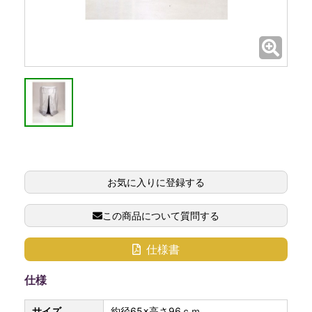
お気に入りに登録する
この商品について質問する
仕様書
仕様
サイズ
約径65×高さ96ｃｍ