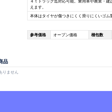
４ｔトラック迄対応可能。乗用車や農業・建
えます。
本体はタイヤが傷つきにくく滑りにくいゴム
参考価格
オープン価格
梱包数
商品
ありません