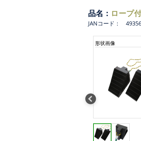
品名：
ロープ付
JANコード： 493568