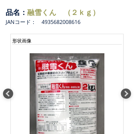
品名：
融雪くん （２ｋｇ）
JANコード： 4935682008616