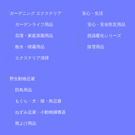
ガーデニング エクステリア
安心・生活
ガーデンライフ用品
安心・安全防災用品
花壇・家庭菜園用品
脱温暖化シリーズ
散水・噴霧用品
除雪用品
エクステリア清掃
野生動物忌避
防鳥用品
もぐら・犬・猫・鳥忌避
ねずみ忌避・小動物捕獲器
熊よけ用品