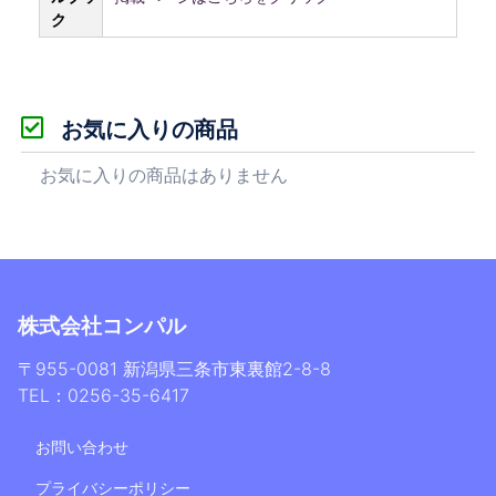
ク
お気に入りの商品
お気に入りの商品はありません
株式会社コンパル
〒955-0081 新潟県三条市東裏館2-8-8
TEL：0256-35-6417
お問い合わせ
プライバシーポリシー