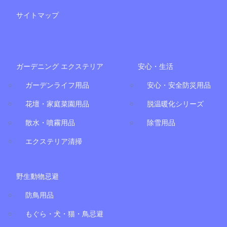
サイトマップ
ガーデニング エクステリア
安心・生活
ガーデンライフ用品
安心・安全防災用品
花壇・家庭菜園用品
脱温暖化シリーズ
散水・噴霧用品
除雪用品
エクステリア清掃
野生動物忌避
防鳥用品
もぐら・犬・猫・鳥忌避